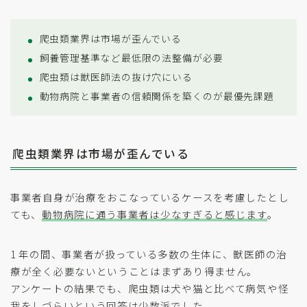
爬虫類業界は市場が歪んでいる
飼養管理基準など最低限の法整備が必要
爬虫類は獣医師法の抜け穴にいる
動物病院と事業者の信頼関係を築くのが最優先課題
爬虫類業界は市場が歪んでいる
事業者自身が治療をおこなっているケースを考慮したとし
ても、
動物病院に通う事業者は少なすぎると感じます
。
1 年の間、事業者が扱っている多数の生体に、獣医師の治
療が全く必要ないということはまずあり得ません。
アンケートの結果でも、爬虫類は犬や猫と比べて病気や怪
我をしづらいという回答は少数派でした。