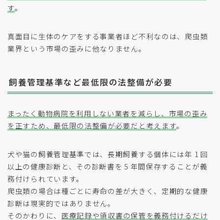
す
。
真面目に生体のケアをする事業者ほど不利なのは、爬虫類
業界という市場の歪みに他なりません。
飼養管理基準など最低限の法整備が必要
まったく動物病院を利用しない業者を減らし、市場の歪み
を正すため、最低限の法整備が必要だと考えます
。
犬や猫の飼養管理基準では、長期飼養する個体には年 1 回
以上の健康診断と、その診断書を 5 年間保存することが義
務付けられています。
爬虫類の場合は種ごとに寿命の差が大きく、定期的な健康
診断は現実的ではありません。
そのかわりに、
医療記録や領収書の保管を義務付けるだけ