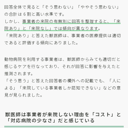
回答全体で見ると「そう思わない」「ややそう思わない」
の合計は 6 割と高い水準です。
しかし、
事業者の来院の有無別に回答を整理すると、「来
院あり」と「来院なし」では傾向が異なります
。
「来院あり」と答えた獣医師は、事業者の医療提供は適切
であると評価する傾向にありました。
動物病院を利用する事業者は、獣医師からみても適切だと
感じるケアを行なっており、それが回答に影響を与えたと
推測されます。
「そう思う」と答えた回答者の欄外への記載でも、「人に
よる」「来院している事業者しか認知できない」などの意
見が見られました。
獣医師は事業者が来院しない理由を「コスト」と
「対応病院の少なさ」だと感じている