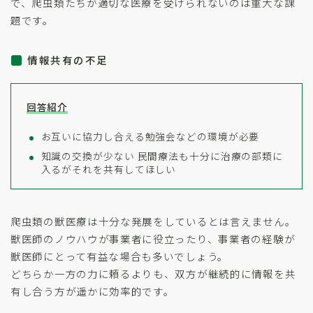
で、爬虫類たちが適切な医療を受けられないのは重大な課
題です。
情報共有の不足
回答紹介
お互いに協力し合える勉強会などの環境が必要
知識の交換が少ない 民間療法も十分に治療の部類に
入るがそれを共有してほしい
爬虫類の獣医療は十分な発展をしているとは言えません。
獣医師のノウハウが事業者に役立ったり、事業者の経験が
獣医師にとって有益な場合も多いでしょう。
どちらか一方の力に頼るよりも、双方が継続的に情報を共
有し合う方が遥かに効率的です。