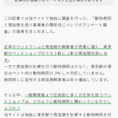
この記事では当サイトで独自に調査を行った、「動物病院
と爬虫類を扱う事業者の関係性についてのアンケート調
査」の結果をまとめました。
近年のペットブームで爬虫類の飼育者が急激に増え、東京
都のペットショップのうち 5 軒に 1 軒が爬虫類を扱いま
す
。
一方で爬虫類の診療を行う動物病院は少なく、東京都の場
合はペット向け動物病院の 3% しか対応していません。
病院探しに苦労する爬虫類飼育者は年々増加しています。
そんな中、
一般飼育者より圧倒的に多くの生体を扱うペッ
トショップは、どのように動物病院と関わっているのでし
ょうか？
当サイトは独自に東京都で爬虫類を診察する動物病院を対