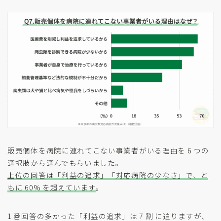
販売個体を病院に連れてこない事業者がいる理由を 6 つの
選択肢から選んでもらいました。
上位の回答は「利益の追求」「対応病院の少なさ」で、と
もに 60% を超えています
。
1 番回答の多かった「利益の追求」は 7 割 に迫りますが、