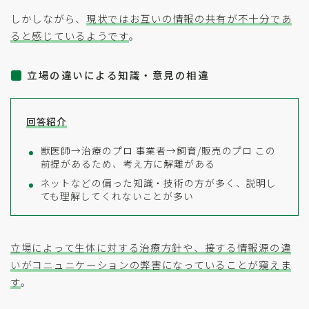
しかしながら、
現状ではお互いの情報の共有が不十分であ
ると感じているようです
。
立場の違いによる知識・意見の相違
回答紹介
獣医師→治療のプロ 事業者→飼育/販売のプロ この
前提があるため、考え方に解離がある
ネットなどの偏った知識・技術の方が多く、説明し
ても理解してくれないことが多い
立場によって生体に対する治療方針や、接する情報源の違
いがコニュニケーションの弊害になっていることが窺えま
す
。