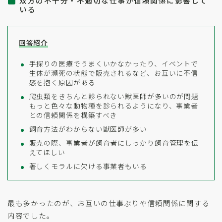
双方の不十分・不適切な仕事が信頼関係に影響して
いる
回答紹介
手探りの医療でうまくいかなかったり、イベントで
生体が瀕死の状態で販売されるなど、お互いに不信
感を抱く原因がある
爬虫類をきちんと診られない獣医師が多いのが問題
もっと色々な動物種を診られるようになり、事業者
との信頼関係を構築すべき
飼育方法がわからない獣医師が多い
販売の際、事業者が飼育者にしっかり飼育管理を伝
えてほしい
著しくモラルに欠ける事業者もいる
最も多かったのが、お互いの仕事ぶりや信頼関係に関する
内容でした。