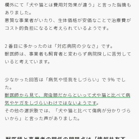
欄外にて「犬や猫とは費用対効果が違う」と言った指摘も
ありました。
悪質な事業者がいたり、生体価格が安価なことで治療費が
コスト的負担になると考えられているようです。
2 番目に多かったのは「対応病院の少なさ」です。
獣医師は、事業者も飼育者と変わらず病院探しに苦労して
いると考えています。
少なかった回答は「病気や怪我をしづらい」で 9% でし
た。
獣医師から見て、爬虫類だからといって犬や猫と比べて病
気やケガをしづらいわけではないようです
。
その他の選択肢では、「犬や猫と比べて傷病が分かりづら
いから」と言った声がありました。