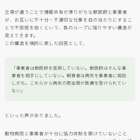
立場が違うことで情報共有が滞りがちな獣医師と事業者
が、お互いに不十分・不適切な仕事を目の当たりにするこ
とで不信感を抱くという、負のループに陥りやすい構造が
見えてきます。
この構造を端的に表した回答として、
「事業者は獣医師を信用していない。獣医師はそんな事
業者を相手にしていない。飼育者は病気を事業者に相談
しがち。これらから病気の爬虫類が医療を受けられてい
ない」
といった声がありました。
動物病院と事業者が十分に協力体制を築けていないこと