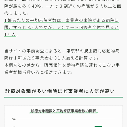
院が最も多く 43%、一方で 3 割近くの病院が 5 人以上と回
答しました。
1 軒あたりの平均来院者数は、事業者の来院がある病院に
限定すると 3.2 人ですが、アンケート回答者全体で見ると
1.4 人
。
当サイトの事前調査によると、東京都の爬虫類対応動物病
院は 1 軒あたり事業者を 3.1 人抱える計算です。
本調査との差から、販売個体を動物病院に連れてこない事
業者が相当数いると推定できます。
診療対象種が多い病院ほど事業者に人気が高い