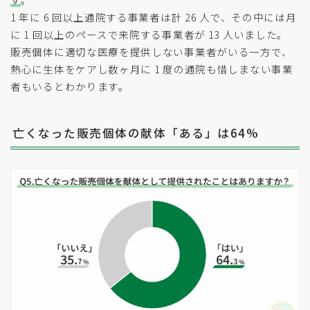
1 年に 6 回以上通院する事業者は計 26 人で、その中には月
に 1 回以上のペースで来院する事業者が 13 人いました。
販売個体に適切な医療を提供しない事業者がいる一方で、
熱心に生体をケアし数ヶ月に 1 度の通院も惜しまない事業
者もいるとわかります。
亡くなった販売個体の献体「ある」は64%