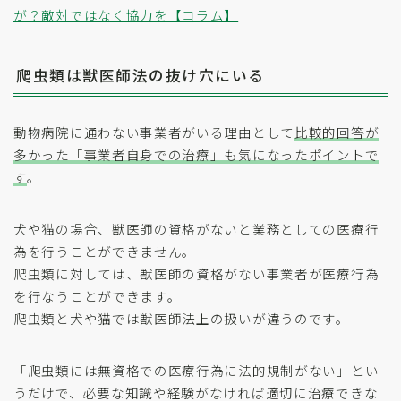
が？敵対ではなく協力を【コラム】
爬虫類は獣医師法の抜け穴にいる
動物病院に通わない事業者がいる理由として
比較的回答が
多かった「事業者自身での治療」も気になったポイントで
す
。
犬や猫の場合、獣医師の資格がないと業務としての医療行
為を行うことができません。
爬虫類に対しては、獣医師の資格がない事業者が医療行為
を行なうことができます。
爬虫類と犬や猫では獣医師法上の扱いが違うのです。
「爬虫類には無資格での医療行為に法的規制がない」とい
うだけで、必要な知識や経験がなければ適切に治療できな