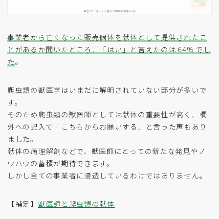
事業者から亡くなった販売個体を献体として提供されたこ
とがあるか聞いたところ、「はい」と答えたのは 64% でし
た
。
爬虫類の獣医学はいまだに解明されていない部分が多いで
す。
そのため爬虫類の獣医師としては献体の重要性が高く、欄
外への記入で「こちらからお願いする」と言った声もあり
ました。
献体の病理解剖などで、獣医師にとっての新たな発見やノ
ウハウの蓄積が期待できます。
しかし全ての事業者に浸透しているわけではありません。
【補足】
獣医師と爬虫類の献体