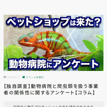
2024.05.17
コラム＆体験談
【独自調査】動物病院と爬虫類を扱う事業
者の関係性に関するアンケート【コラム】
記事内に商品プロモーションを含む場合があります