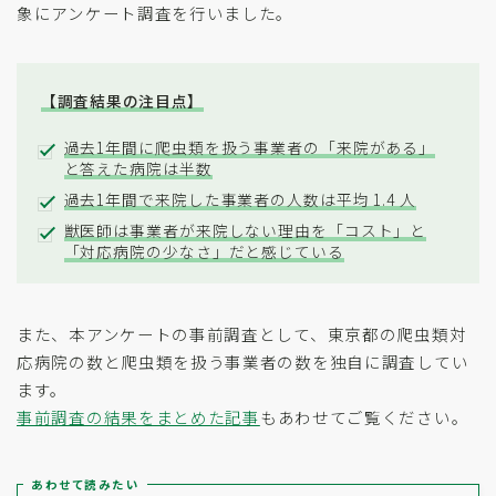
象にアンケート調査を行いました。
【調査結果の注目点】
過去1年間に爬虫類を扱う事業者の「来院がある」
と答えた病院は半数
過去1年間で来院した事業者の人数は平均 1.4 人
獣医師は事業者が来院しない理由を「コスト」と
「対応病院の少なさ」だと感じている
また、本アンケートの事前調査として、東京都の爬虫類対
応病院の数と爬虫類を扱う事業者の数を独自に調査してい
ます。
事前調査の結果をまとめた記事
もあわせてご覧ください。
あわせて読みたい