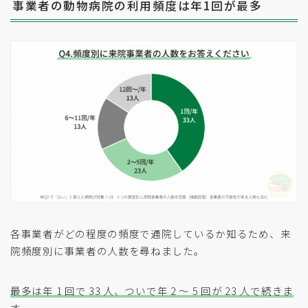
事業者の動物病院の利用頻度は年1回が最多
各事業者がどの程度の頻度で通院しているか知るため、来
院頻度別に事業者の人数を尋ねました。
最多は年 1 回で 33 人、ついで年 2 〜 5 回が 23 人で続きま
す
。