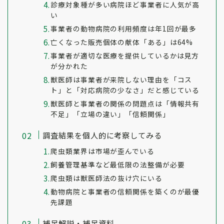
診療対象種が多い病院ほど事業者に人気が高
い
事業者の動物病院の利用頻度は年1回が最多
亡くなった販売個体の献体「ある」は64%
事業者が適切な医療を提供しているかは見方
が分かれた
獣医師は事業者が来院しない理由を「コス
ト」と「対応病院の少なさ」だと感じている
獣医師と事業者の関係の問題点は「情報共有
不足」「立場の違い」「信頼関係」
調査結果を個人的に考察してみる
爬虫類業界は市場が歪んでいる
飼養管理基準など最低限の法整備が必要
爬虫類は獣医師法の抜け穴にいる
動物病院と事業者の信頼関係を築くのが最優
先課題
補足解説・補足資料