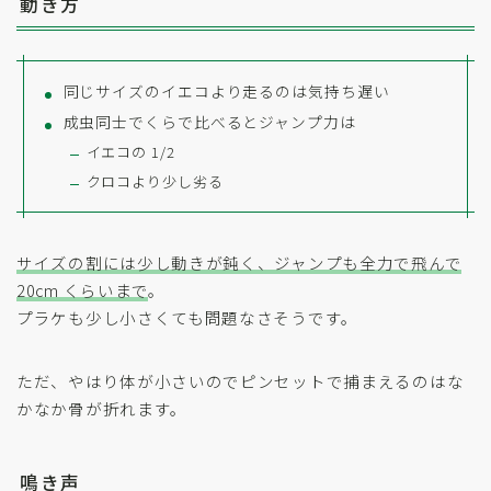
動き方
同じサイズのイエコより走るのは気持ち遅い
成虫同士でくらで比べるとジャンプ力は
イエコの 1/2
クロコより少し劣る
サイズの割には少し動きが鈍く、ジャンプも全力で飛んで
20cm くらいまで
。
プラケも少し小さくても問題なさそうです。
ただ、やはり体が小さいのでピンセットで捕まえるのはな
かなか骨が折れます。
鳴き声