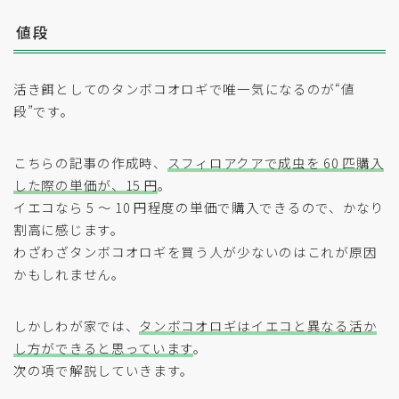
値段
活き餌としてのタンボコオロギで唯一気になるのが“値
段”です。
こちらの記事の作成時、
スフィロアクアで成虫を 60 匹購入
した際の単価が、15 円
。
イエコなら 5 〜 10 円程度の単価で購入できるので、かなり
割高に感じます。
わざわざタンボコオロギを買う人が少ないのはこれが原因
かもしれません。
しかしわが家では、
タンボコオロギはイエコと異なる活か
し方ができると思っています
。
次の項で解説していきます。