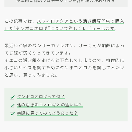
記事内に商品プロモーションを含む場合があります
この記事では、
スフィロアクアという活き餌専門店で購入
した“タンボコオロギ”について詳しくレビューします
。
最近わが家のパンサーカメレオン、けーくんが加齢によっ
てお腹が弱くなってきています。
イエコの活き餌をあげると下血してしまうので、物理的に
小さいサイズを試すためにタンボコオロギを試してみたい
と思い、買ってみました。
タンボコオロギって何？
他の活き餌コオロギとの違いは？
実際に買ってみてどうだった？