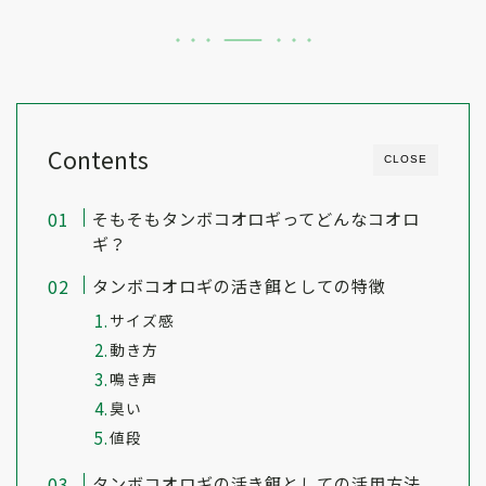
Contents
CLOSE
そもそもタンボコオロギってどんなコオロ
ギ？
タンボコオロギの活き餌としての特徴
サイズ感
動き方
鳴き声
臭い
値段
タンボコオロギの活き餌としての活用方法