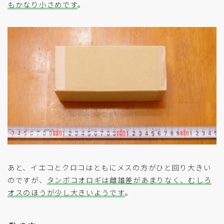
もかなり小さめです
。
あと、イエコとクロコはともにメスの方がひと回り大きい
のですが、
タンボコオロギは雌雄差があまりなく、むしろ
オスのほうが少し大きいようです
。