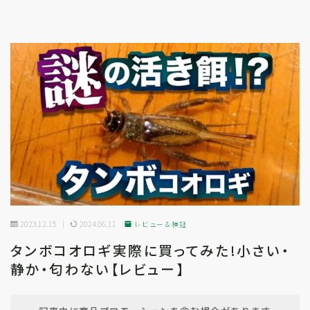
2023.12.15
2024.06.11
レビュー＆検証
タンボコオロギ実際に買ってみた!小さい・
静か・匂わない【レビュー】