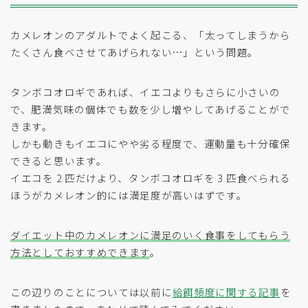
カメレオンのアダルトでよく起こる、「太ってしまうから
たくさん食べさせてあげられない…」という問題。
タンボコオロギであれば、イエコよりもさらに小さいの
で、肥満気味の個体でも数を少し増やしてあげることがで
きます。
しかも動きもイエコにやや劣る程度で、運動量も十分確保
できると思います。
イエコを 2 匹だけより、タンボコオロギを 3 匹食べられる
ほうがカメレオン的には満足度が高いはずです。
ダイエット中のカメレオンに満足のいく食事をしてもらう
方法としておすすめできます
。
この辺りのことについては以前に
給餌頻度に関する記事
を