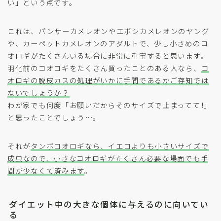
い」という点です。
これは、パンサーカメレオンやエボシカメレオンのヤング
や、カーペットカメレオンのアダルトで、少し小さめのコ
オロギがたくさんいる場合に非常に重宝すると思います。
羽化前のコオロギをたくさん買ったことのある人なら、
コ
オロギの脱皮カスの処理がいかに手間であるかご存知では
ないでしょうか？
わが家でも何度「お願いだからそのサイズで止まってて!!」
と思ったことでしょう…。
それが
タンボコオロギなら、イエコよりも小さいサイズで
成虫なので、小さなコオロギがたくさん必要な場面でも手
間が少なくて済みます
。
ダイエット中の大きな個体に与えるのに向いてい
る