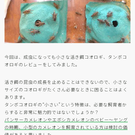
今回は、成虫になっても小さな活き餌コオロギ、タンボコ
オロギのレビューをしてみました。
活き餌の昆虫の成長を止めることはできないので、小さな
サイズのコオロギがたくさん必要なときに困ることはよく
あります。
タンボコオロギの“小さい”という特徴は、必要な飼育者か
らすると非常に魅力的ではないでしょうか？
パンサーカメレオンやエボシカメレオンのベビー〜ヤング
の時期、小型のカメレオンを飼育されている方は検討の価
値があると思いました
。