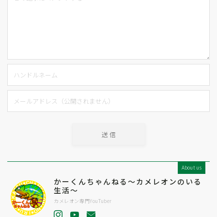
About us
かーくんちゃんねる〜カメレオンのいる
生活〜
カメレオン専門YouTuber