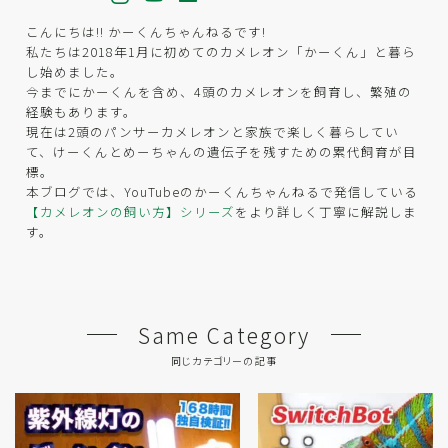
こんにちは!! かーくんちゃんねるです!
私たちは2018年1月に初めてのカメレオン「かーくん」と暮ら
し始めました。
今までにかーくんを含め、4頭のカメレオンを飼育し、繁殖の
経験もあります。
現在は2頭のパンサーカメレオンと家族で楽しく暮らしてい
て、けーくんとめーちゃんの遺伝子を残すための累代飼育が目
標。
本ブログでは、YouTubeのかーくんちゃんねるで発信している
【カメレオンの飼い方】シリーズ
をより詳しく丁寧に解説しま
す。
Same Category
同じカテゴリーの記事