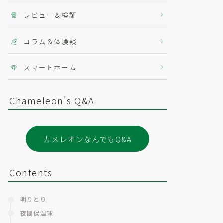
レビュー＆検証
コラム＆体験談
スマートホーム
Chameleon's Q&A
カメレオンなんでもQ&A
Contents
明りとり
夜間保温球