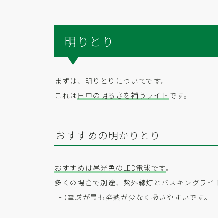
明りとり
まずは、明りとりについてです。
これは
日中の明るさを補うライト
です。
おすすめの明かりとり
おすすめは昼光色のLED電球です
。
多くの場合で別途、紫外線灯とバスキングライ
LED電球が最も発熱が少なく扱いやすいです。