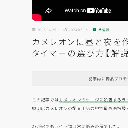
2023.04.29
2024.03.03
準備編
カメレオンに昼と夜を作
タイマーの選び方【解説
記事内に商品プロモ
この記事では
カメレオンのケージに設置するラ
照明はカメレオンの飼育用品の中で最も選択肢
わが家でもライト類は常に悩みの種でした。