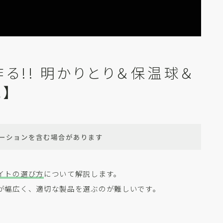
る!! 明かりとり＆保温球＆
】
ーションを含む場合があります
イトの選び方
について解説します。
が幅広く、適切な製品を選ぶのが難しいです。