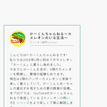
かーくんちゃんねる〜カ
メレオンのいる生活〜
カメレオン専門YouTuber
こんにちは!! かーくんちゃんねるです!
私たちは2018年1月に初めてのカメレオン
「かーくん」と暮らし始めました。
今までにかーくんを含め、4頭のカメレオ
ンを飼育し、繁殖の経験もあります。
現在は2頭のパンサーカメレオンと家族で
楽しく暮らしていて、けーくんとめーちゃ
んの遺伝子を残すための累代飼育が目標。
本ブログでは、YouTubeのかーくんちゃん
ねるで発信している
【カメレオンの飼い
方】シリーズ
をより詳しく丁寧に解説しま