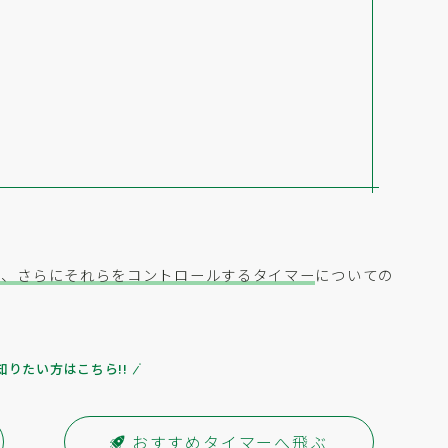
。
球、さらにそれらをコントロールするタイマー
についての
知りたい方はこちら!!
おすすめタイマーへ飛ぶ