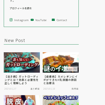
す。
プロフィールを読む
Instagram
YouTube
Contact
New Post
09:39
【活き餌】ガットローディ
【皮膚病】カメレオンにイ
ングとは？効果と必要性を
ボができた!!乳頭腫の原因
正しく理解しよう
と治療法
2025.01.27
活き餌編
2025.01.10
傷病編