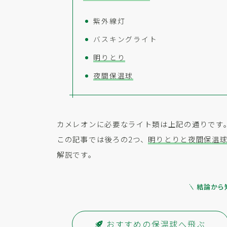
紫外線灯
バスキングライト
明りとり
夜間保温球
カメレオンに必要なライト類は上記の通りです
この記事では後ろの2つ、
明りとりと夜間保温
解説です。
結論から
おすすめの保温球へ飛ぶ