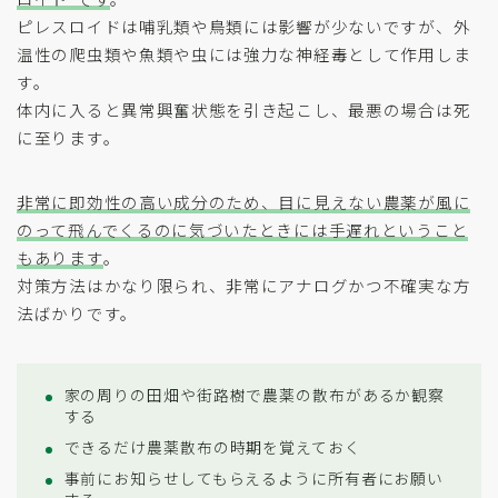
ピレスロイドは哺乳類や鳥類には影響が少ないですが、外
温性の爬虫類や魚類や虫には強力な神経毒として作用しま
す。
体内に入ると異常興奮状態を引き起こし、最悪の場合は死
に至ります。
非常に即効性の高い成分のため、目に見えない農薬が風に
のって飛んでくるのに気づいたときには手遅れということ
もあります
。
対策方法はかなり限られ、非常にアナログかつ不確実な方
法ばかりです。
家の周りの田畑や街路樹で農薬の散布があるか観察
する
できるだけ農薬散布の時期を覚えておく
事前にお知らせしてもらえるように所有者にお願い