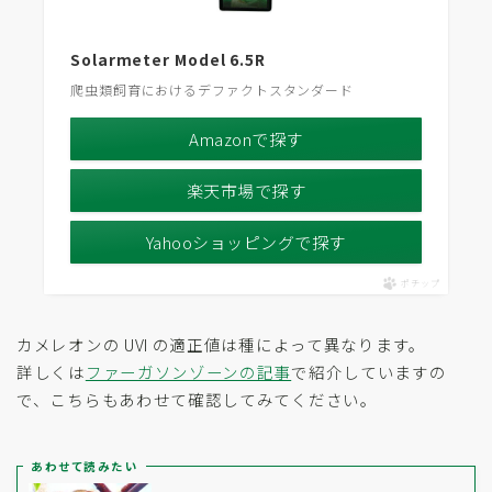
‎Solarmeter Model 6.5R
爬虫類飼育におけるデファクトスタンダード
Amazonで探す
楽天市場で探す
Yahooショッピングで探す
ポチップ
カメレオンの UVI の適正値は種によって異なります。
詳しくは
ファーガソンゾーンの記事
で紹介していますの
で、こちらもあわせて確認してみてください。
あわせて読みたい