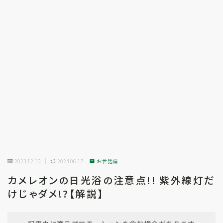
2023.12.10
2024.06.17
お世話編
カメレオンの日光浴の注意点!! 紫外線灯だ
けじゃダメ!?【解説】