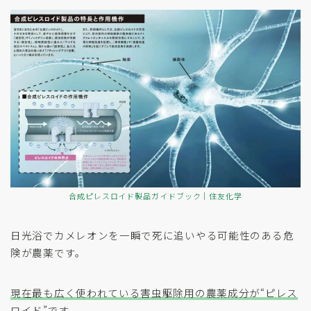
合成ピレスロイド製品ガイドブック｜住友化学
日光浴でカメレオンを一瞬で死に追いやる可能性のある危
険が農薬です。
現在最も広く使われている害虫駆除用の農薬成分が“ピレス
ロイド”です
。