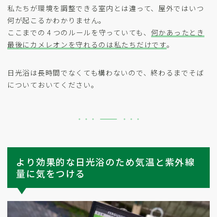
私たちが環境を調整できる室内とは違って、屋外ではいつ
何が起こるかわかりません。
ここまでの 4 つのルールを守っていても、
何かあったとき
最後にカメレオンを守れるのは私たちだけです
。
日光浴は長時間でなくても構わないので、終わるまでそば
についておいてください。
より効果的な日光浴のため気温と紫外線
量に気をつける