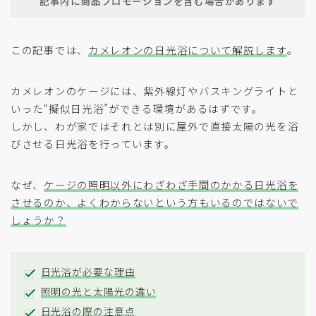
記事内に商品プロモーションを含む場合があります
この記事では、
カメレオンの日光浴について解説します
。
カメレオンのケージには、紫外線灯やバスキングライトと
いった“擬似日光浴”ができる環境があるはずです。
しかし、わが家ではそれとは別に屋外で直接太陽の光を浴
びさせる日光浴を行っています。
なぜ、
ケージの照明以外にわざわざ手間のかかる日光浴を
させるのか、よくわからないという方もいるのではないで
しょうか？
日光浴が必要な理由
照明の光と太陽光の違い
日光浴の際の注意点