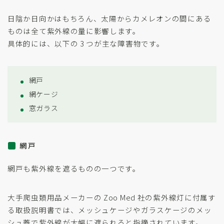
日陰か日向かはもちろん、太陽からカメレオンの間にある
ものは全て紫外線の量に影響します。
具体的には、以下の 3 つが主な障害物です。
網戸
網ケージ
窓ガラス
網戸
網戸も紫外線を遮るものの一つです。
大手爬虫類用品メーカーの Zoo Med 社の紫外線灯に付属す
る取扱説明書では、メッシュケージやガラスケージのメッ
シュ蓋で紫外線が大幅に遮られると指摘されています。