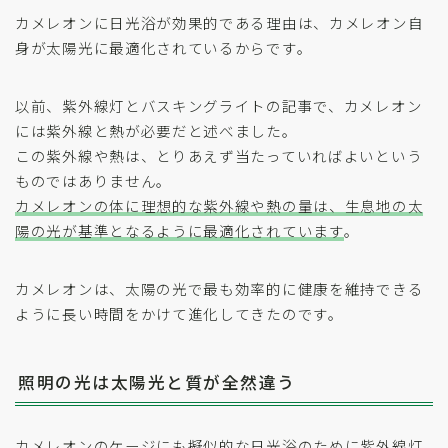
カメレオンに日光浴が効果的である理由は、カメレオン自
身が太陽光に最適化されているからです。
以前、紫外線灯とバスキングライトの記事で、カメレオン
には紫外線と熱が必要だと述べました。
この紫外線や熱は、とりあえず当たっていればよいという
ものではありません。
カメレオンの体に理想的な紫外線や熱の量は、生息地の太
陽の光が基準となるように最適化されています
。
カメレオンは、太陽の光で最も効率的に健康を維持できる
ように長い時間をかけて進化してきたのです。
照明の光は太陽光と質が全然違う
カメレオンのケージにも擬似的な日光浴のために紫外線灯