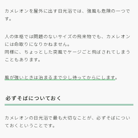
カメレオンを屋外に出す日光浴では、強風も危険の一つで
す。
人の体格では問題のないサイズの飛来物でも、カメレオン
には命取りになりかねません。
同様に、ちょっとした突風でケージごと飛ばされてしまう
こともあります。
風が強いときは治まるまで少し待ってからにします
。
必ずそばについておく
カメレオンの日光浴で最も大切なことが、必ずそばについ
ておくということです。