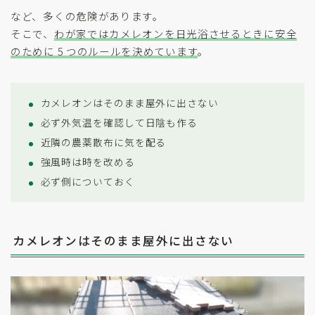
など、多くの危険があります。
そこで、
わが家ではカメレオンを日光浴させるときに安全
のために 5 つのルールを決めています
。
カメレオンはそのまま屋外に出さない
必ず外気温を確認して日陰も作る
近隣の農薬散布に気を配る
強風時は時を改める
必ず側についておく
カメレオンはそのまま屋外に出さない