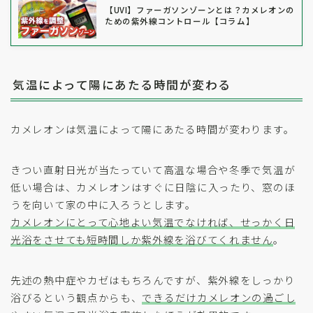
【UVI】ファーガソンゾーンとは？カメレオンの
ための紫外線コントロール【コラム】
気温によって陽にあたる時間が変わる
カメレオンは気温によって陽にあたる時間が変わります。
きつい直射日光が当たっていて高温な場合や冬季で気温が
低い場合は、カメレオンはすぐに日陰に入ったり、窓のほ
うを向いて家の中に入ろうとします。
カメレオンにとって心地よい気温でなければ、せっかく日
光浴をさせても短時間しか紫外線を浴びてくれません
。
先述の熱中症やカゼはもちろんですが、紫外線をしっかり
浴びるという観点からも、
できるだけカメレオンの過ごし