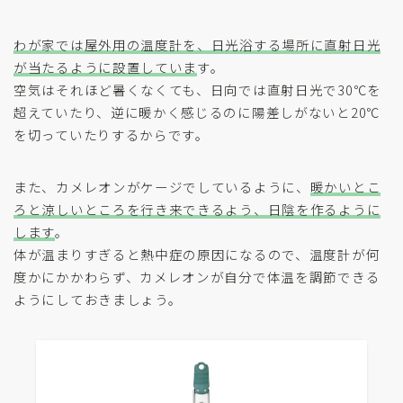
わが家では屋外用の温度計を、日光浴する場所に直射日光
が当たるように設置していま
す。
空気はそれほど暑くなくても、日向では直射日光で30℃を
超えていたり、逆に暖かく感じるのに陽差しがないと20℃
を切っていたりするからです。
また、カメレオンがケージでしているように、
暖かいとこ
ろと涼しいところを行き来できるよう、日陰を作るように
します
。
体が温まりすぎると熱中症の原因になるので、温度計が何
度かにかかわらず、カメレオンが自分で体温を調節できる
ようにしておきましょう。