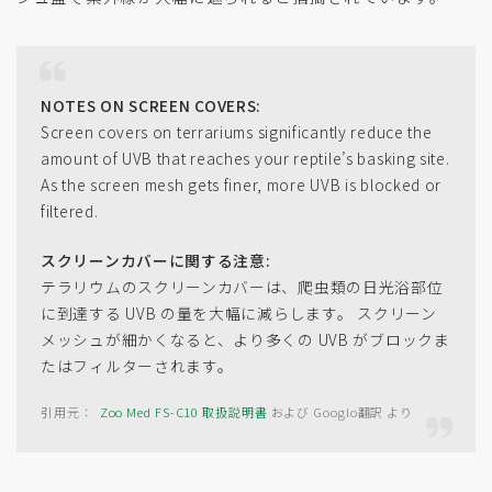
NOTES ON SCREEN COVERS:
Screen covers on terrariums significantly reduce the
amount of UVB that reaches your reptile’s basking site.
As the screen mesh gets finer, more UVB is blocked or
filtered.
スクリーンカバーに関する注意:
テラリウムのスクリーンカバーは、爬虫類の日光浴部位
に到達する UVB の量を大幅に減らします。 スクリーン
メッシュが細かくなると、より多くの UVB がブロックま
たはフィルターされます。
Zoo Med FS-C10 取扱説明書
および Googlo翻訳 より