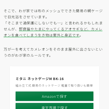
そこで、わが家では布のメッシュでできた簡易の網ケージ
で日光浴をさせています。
「そこまで過保護にしないでも…」と言われるかもしれま
せんが、
野良猫やたまにやってくるアオサギなど、カメレ
オンを食べてしまう生き物は案外と身近です
。
万が一を考えてカメレオンをそのまま屋外に出さないとい
うのがわが家のルールです。
ミタニ ネットゲージM BK-16
組み立て式 簡易のネットケージ 軽量で取り扱いも簡単
Amazonで探す
楽天市場で探す